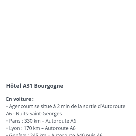
Hôtel A31 Bourgogne
En voiture :
• Agencourt se situe à 2 min de la sortie d’Autoroute
A6 - Nuits-Saint-Georges
• Paris : 330 km – Autoroute A6
• Lyon : 170 km – Autoroute A6
• Genève : 245 km – Autoroute A40 puis A6