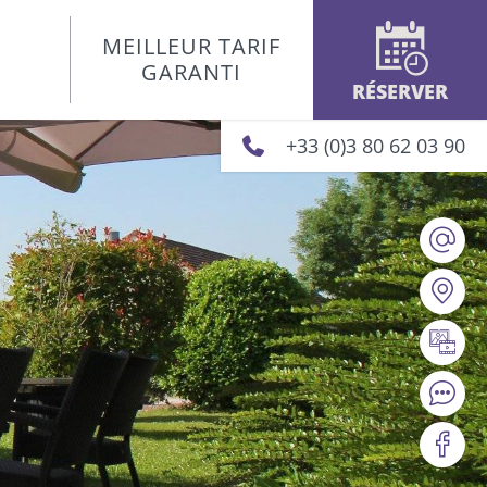
MEILLEUR TARIF
GARANTI
RÉSERVER
+33 (0)3 80 62 03 90