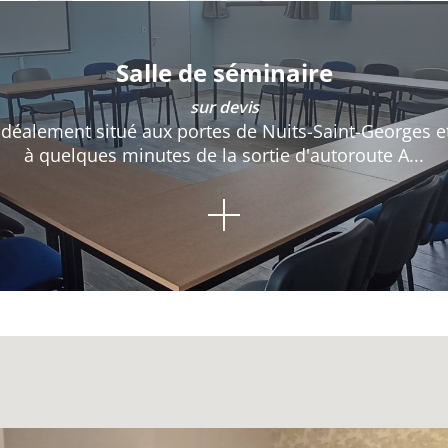
Salle de séminaire
sur devis
Idéalement situé aux portes de Nuits-Saint-Georges e
à quelques minutes de la sortie d'autoroute A...