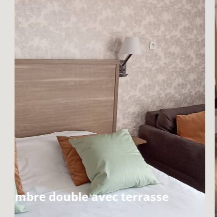
hambre double avec terrasse