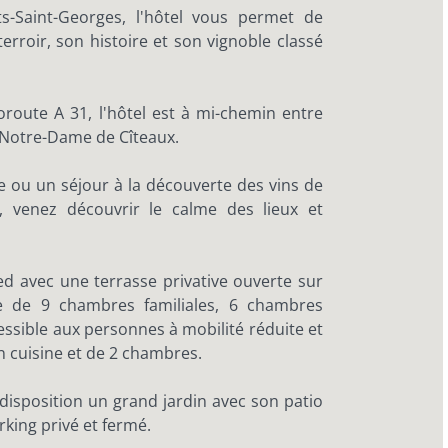
s-Saint-Georges, l'hôtel vous permet de
erroir, son histoire et son vignoble classé
oroute A 31, l'hôtel est à mi-chemin entre
 Notre-Dame de Cîteaux.
e ou un séjour à la découverte des vins de
 venez découvrir le calme des lieux et
d avec une terrasse privative ouverte sur
se de 9 chambres familiales, 6 chambres
ssible aux personnes à mobilité réduite et
 cuisine et de 2 chambres.
 disposition un grand jardin avec son patio
arking privé et fermé.