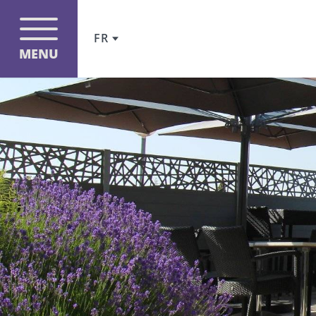
FR
MENU