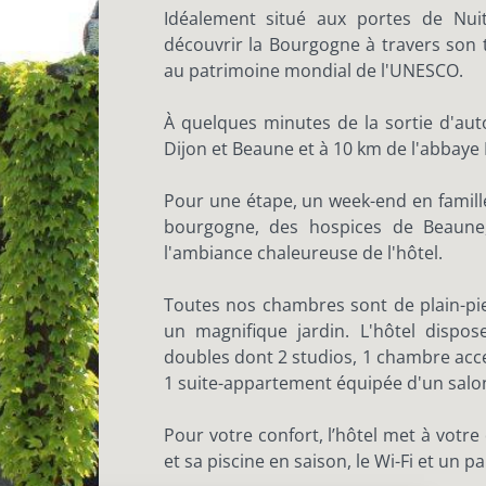
Idéalement situé aux portes de Nuit
découvrir la Bourgogne à travers son t
au patrimoine mondial de l'UNESCO.
À quelques minutes de la sortie d'aut
Dijon et Beaune et à 10 km de l'abbaye
Pour une étape, un week-end en famill
bourgogne, des hospices de Beaune,
l'ambiance chaleureuse de l'hôtel.
Toutes nos chambres sont de plain-pie
un magnifique jardin. L'hôtel dispo
doubles dont 2 studios, 1 chambre acce
1 suite-appartement équipée d'un salon
Pour votre confort, l’hôtel met à votre
et sa piscine en saison, le Wi-Fi et un p