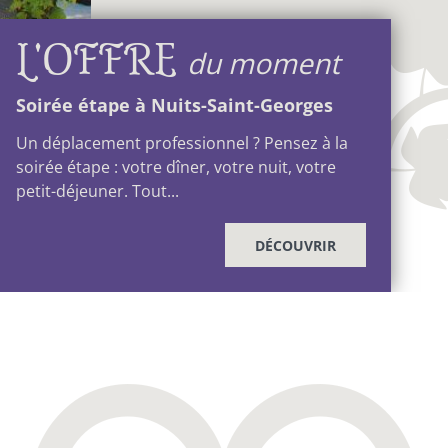
L'OFFRE
du moment
Soirée étape à Nuits-Saint-Georges
Un déplacement professionnel ? Pensez à la
soirée étape : votre dîner, votre nuit, votre
petit-déjeuner. Tout...
DÉCOUVRIR