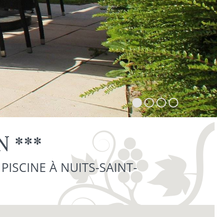
 ***
ISCINE À NUITS-SAINT-