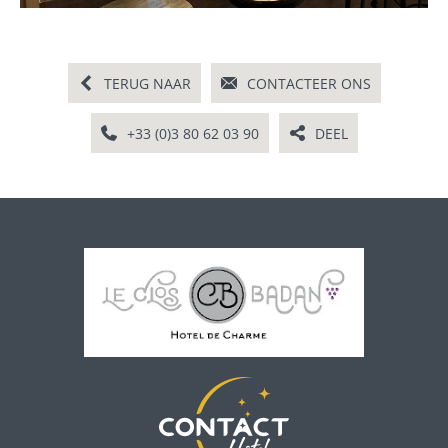
TERUG NAAR
CONTACTEER ONS
+33 (0)3 80 62 03 90
DEEL